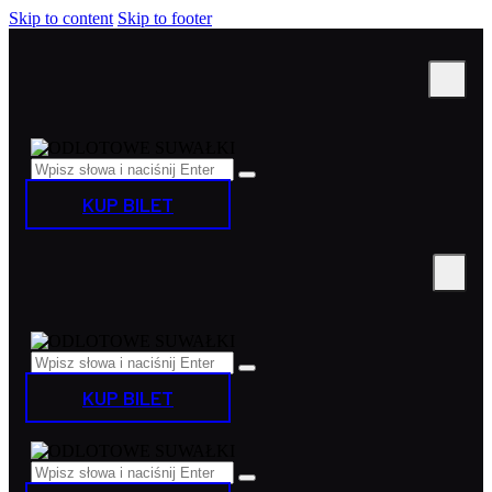
Skip to content
Skip to footer
KUP BILET
KUP BILET