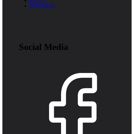
BILETY
PARNERZY
Social Media