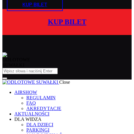
KUP BILET
KUP BILET
Close
AIRSHOW
REGULAMIN
FAQ
AKREDYTACJE
AKTUALNOŚCI
DLA WIDZA
DLA DZIECI
PARKINGI