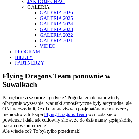
JAK DOJECHAĆ
GALERIA
GALERIA 2026
GALERIA 2025
GALERIA 2024
GALERIA 2023
GALERIA 2022
GALERIA 2021
VIDEO
PROGRAM
BILETY
PARTNERZY
Flying Dragons Team ponownie w
Suwałkach
Pamiętacie zeszłoroczną edycję? Pogoda rzuciła nam wtedy
olbrzymie wyzwanie, warunki atmosferyczne były arcytrudne, ale
ONI udowodnili, że dla prawdziwych pasjonatów nie ma rzeczy
niemożliwych Ekipa
Flying Dragons Team
wzniosła się w
powietrze i dała tak cudowny show, że do dziś mamy gęsią skórkę
na samo wspomnienie!
Ale wiecie co? To był tylko przedsmak!