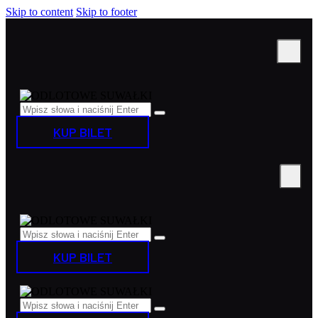
Skip to content
Skip to footer
KUP BILET
KUP BILET