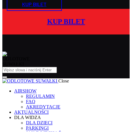
KUP BILET
KUP BILET
Close
AIRSHOW
REGULAMIN
FAQ
AKREDYTACJE
AKTUALNOŚCI
DLA WIDZA
DLA DZIECI
PARKINGI