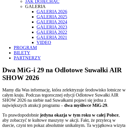
JAK DOJECHAĆ
GALERIA
GALERIA 2026
GALERIA 2025
GALERIA 2024
GALERIA 2023
GALERIA 2022
GALERIA 2021
VIDEO
PROGRAM
BILETY
PARTNERZY
Dwa MiG-i 29 na Odlotowe Suwałki AIR
SHOW 2026
Mamy dla Was informację, która zelektryzuje środowisko lotnicze w
całym kraju. Podczas tegorocznej edycji Odlotowe Suwałki AIR
SHOW 2026 na niebie nad Suwałkami pojawi się jedna z
największych atrakcji programu –
dwa myśliwce MiG-29
.
To prawdopodobnie
jedyna okazja w tym roku w całej Polsce
,
aby zobaczyć te kultowe maszyny w akcji. Fakt, że przylecą w
duecie, czyni ten pokaz absolutnie unikalnym. Ta wyjątkowa wizyta