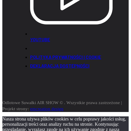
YOUTUBE
POLITYKA PRYWATNOŚCI I COOKIE
DEKLARACJA DOSTĘPNOŚCI
Odlotowe Suwałki AIR SHOW © . Wszystkie prawa zastrzeżone |
Projekt strony:
emcreation design
Nasza strona używa plików cookies w celu poprawy jakości usług,
personalizacji treści oraz analizy ruchu na stronie. Kontynuując
przeglądanie, wyrażasz zgodę na ich używanie zgodnie z naszą