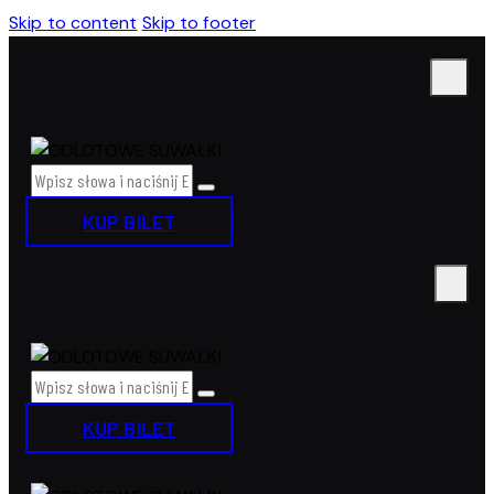
Skip to content
Skip to footer
KUP BILET
KUP BILET