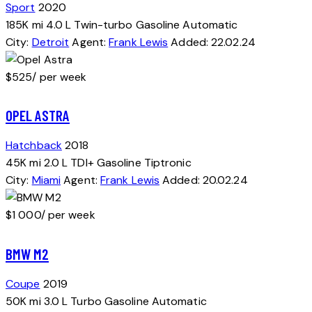
Sport
2020
185K mi
4.0 L Twin-turbo
Gasoline
Automatic
City:
Detroit
Agent:
Frank Lewis
Added:
22.02.24
$
525
/ per week
OPEL ASTRA
Hatchback
2018
45K mi
2.0 L TDI+
Gasoline
Tiptronic
City:
Miami
Agent:
Frank Lewis
Added:
20.02.24
$
1 000
/ per week
BMW M2
Coupe
2019
50K mi
3.0 L Turbo
Gasoline
Automatic