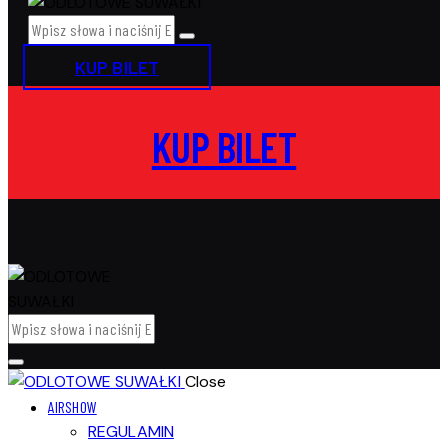
KUP BILET
KUP BILET
Close
AIRSHOW
REGULAMIN