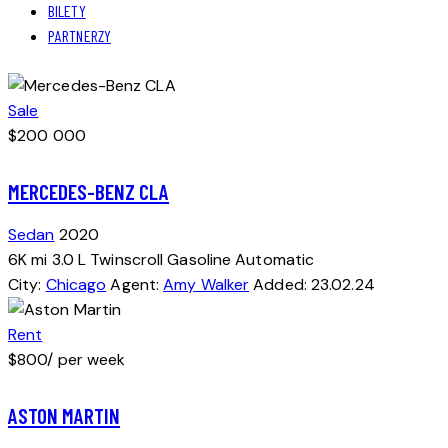
BILETY
PARTNERZY
Sale
$
200 000
MERCEDES-BENZ CLA
Sedan
2020
6K mi
3.0 L Twinscroll
Gasoline
Automatic
City:
Chicago
Agent:
Amy Walker
Added:
23.02.24
Rent
$
800
/ per week
ASTON MARTIN