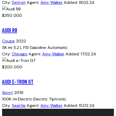
City:
Detroit
Agent:
Amy Walker
Added:
19.02.24
$
350 000
AUDI R8
Coupe
2022
5K mi
5.2 L FSI
Gasoline
Automatic
City:
Chicago
Agent:
Amy Walker
Added:
17.02.24
$
200 000
AUDI E-TRON GT
Sport
2019
100K mi
Electric
Electric
Tiptronic
City:
Seattle
Agent:
Amy Walker
Added:
15.02.24