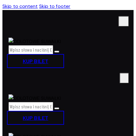
Skip to content
Skip to footer
KUP BILET
KUP BILET