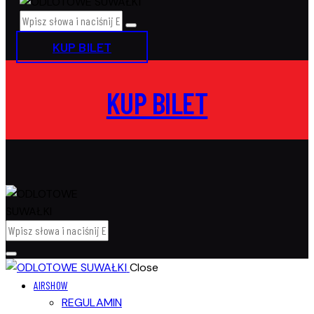
KUP BILET
KUP BILET
Close
AIRSHOW
REGULAMIN