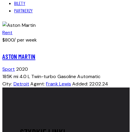
BILETY
PARTNERZY
Rent
$
800
/ per week
ASTON MARTIN
Sport
2020
185K mi
4.0 L Twin-turbo
Gasoline
Automatic
City:
Detroit
Agent:
Frank Lewis
Added:
22.02.24