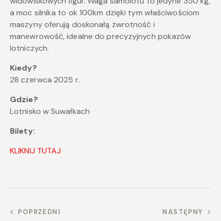
widowiskowych figur. Waga samolotu to jedyne 350 kg,
a moc silnika to ok 100km dzięki tym właściwościom
maszyny oferują doskonałą zwrotność i
manewrowość, idealne do precyzyjnych pokazów
lotniczych.
Kiedy?
28 czerwca 2025 r.
Gdzie?
Lotnisko w Suwałkach
Bilety:
KLIKNIJ TUTAJ
POPRZEDNI
NASTĘPNY