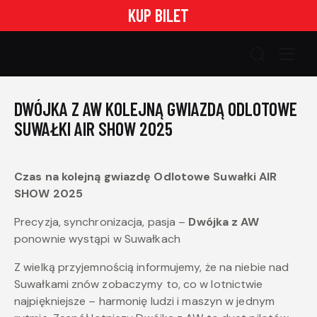
KUP BILET
DWÓJKA Z AW KOLEJNĄ GWIAZDĄ ODLOTOWE
SUWAŁKI AIR SHOW 2025
Czas na kolejną gwiazdę Odlotowe Suwałki AIR
SHOW 2025
Precyzja, synchronizacja, pasja –
Dwójka z AW
ponownie wystąpi w Suwałkach
Z wielką przyjemnością informujemy, że na niebie nad
Suwałkami znów zobaczymy to, co w lotnictwie
najpiękniejsze – harmonię ludzi i maszyn w jednym